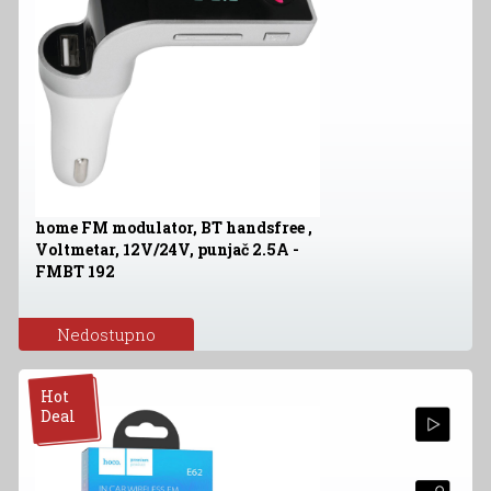
home FM modulator, BT handsfree ,
Voltmetar, 12V/24V, punjač 2.5A -
FMBT 192
Nedostupno
Hot
Deal