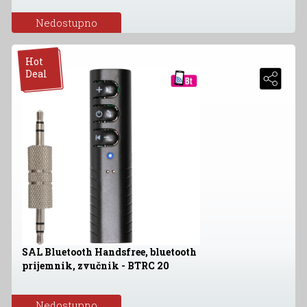
Nedostupno
Hot
Deal
SAL Bluetooth Handsfree, bluetooth
prijemnik, zvučnik - BTRC 20
Nedostupno