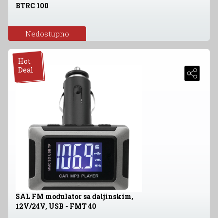
BTRC 100
Nedostupno
Hot
Deal
SAL FM modulator sa daljinskim,
12V/24V, USB - FMT 40