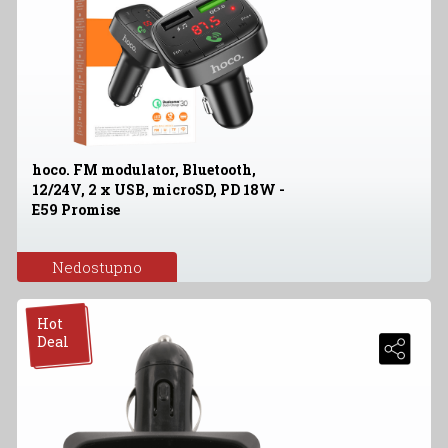
hoco. FM modulator, Bluetooth,
12/24V, 2 x USB, microSD, PD 18W -
E59 Promise
Nedostupno
Hot
Deal