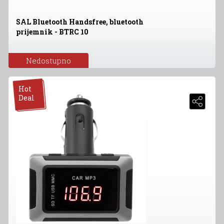
SAL Bluetooth Handsfree, bluetooth
prijemnik - BTRC 10
Nedostupno
Hot
Deal