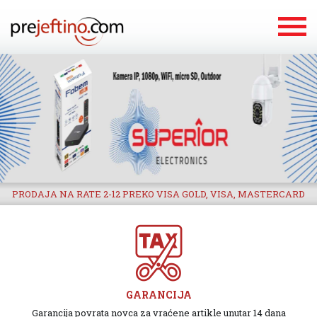
PRODAJA NA RATE 2-12 PREKO VISA GOLD, VISA, MASTERCARD
GARANCIJA
Garancija povrata novca za vraćene artikle unutar 14 dana