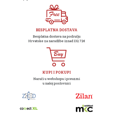
BESPLATNA DOSTAVA
Besplatna dostava na području
Hrvatske za narudžbe iznad 132.72€
KUPI I POKUPI
Naruči u webshopu i preuzmi
u našoj poslovnici