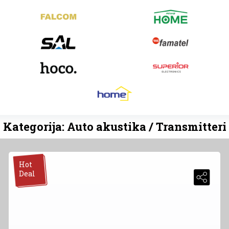
Kategorija: Auto akustika / Transmitteri
Hot
Deal