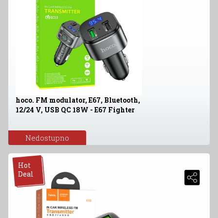
hoco. FM modulator, E67, Bluetooth,
12/24 V, USB QC 18W - E67 Fighter
Nedostupno
Hot
Deal