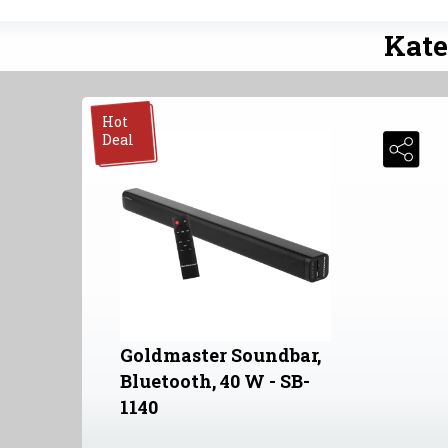
Kate
Hot
Deal
Goldmaster Soundbar,
Bluetooth, 40 W - SB-
1140