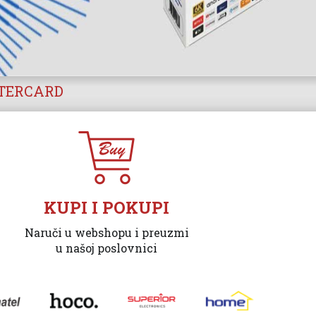
STERCARD
KUPI I POKUPI
Naruči u webshopu i preuzmi
u našoj poslovnici