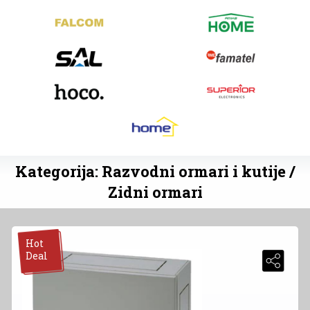
Kategorija: Razvodni ormari i kutije /
Zidni ormari
Hot
Deal