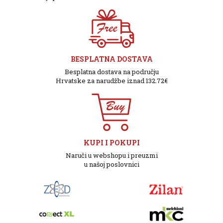
BESPLATNA DOSTAVA
Besplatna dostava na području
Hrvatske za narudžbe iznad 132.72€
KUPI I POKUPI
Naruči u webshopu i preuzmi
u našoj poslovnici