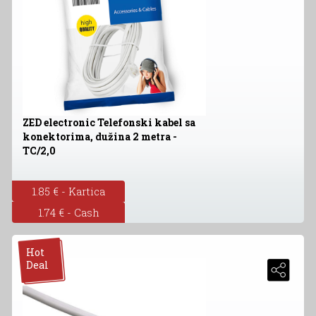
ZED electronic Telefonski kabel sa
konektorima, dužina 2 metra -
TC/2,0
1.85 € - Kartica
1.74 € - Cash
Hot
Deal