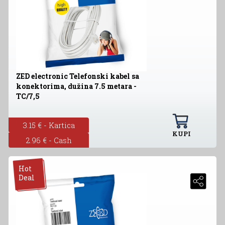
ZED electronic Telefonski kabel sa
konektorima, dužina 7.5 metara -
TC/7,5
3.15 € - Kartica
KUPI
2.96 € - Cash
Hot
Deal