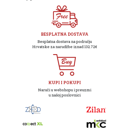
BESPLATNA DOSTAVA
Besplatna dostava na području
Hrvatske za narudžbe iznad 132.72€
KUPI I POKUPI
Naruči u webshopu i preuzmi
u našoj poslovnici