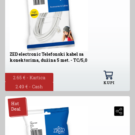
ZED electronic Telefonski kabel sa
konektorima, dužina 5 met. - TC/5,0
2.65 € - Kartica
KUPI
2.49 € - Cash
Hot
Deal