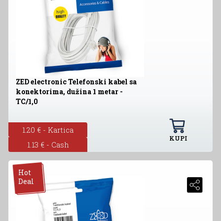
ZED electronic Telefonski kabel sa
konektorima, dužina 1 metar -
TC/1,0
1.20 € - Kartica
KUPI
1.13 € - Cash
Hot
Deal