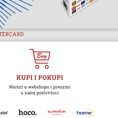
STERCARD
KUPI I POKUPI
Naruči u webshopu i preuzmi
u našoj poslovnici