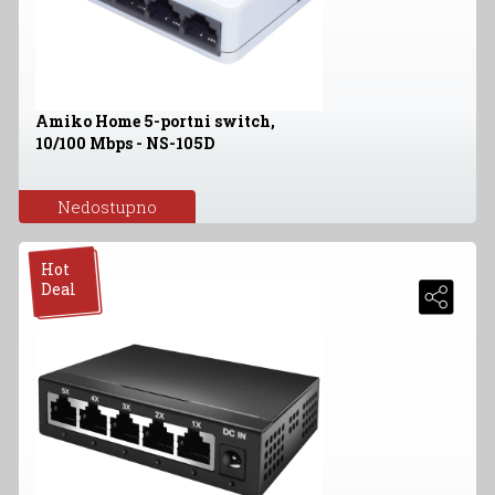
Amiko Home 5-portni switch,
10/100 Mbps - NS-105D
Nedostupno
Hot
Deal