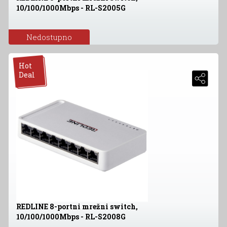
10/100/1000Mbps - RL-S2005G
Nedostupno
Hot
Deal
REDLINE 8-portni mrežni switch,
10/100/1000Mbps - RL-S2008G