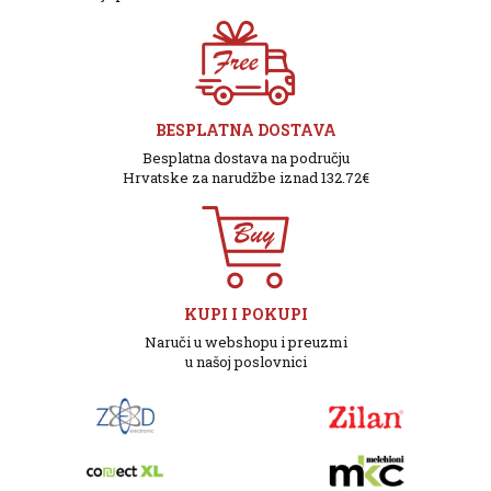
BESPLATNA DOSTAVA
Besplatna dostava na području
Hrvatske za narudžbe iznad 132.72€
KUPI I POKUPI
Naruči u webshopu i preuzmi
u našoj poslovnici