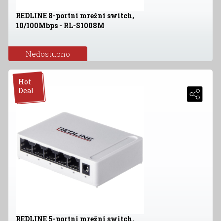
REDLINE 8-portni mrežni switch,
10/100Mbps - RL-S1008M
Nedostupno
Hot
Deal
REDLINE 5-portni mrežni switch,