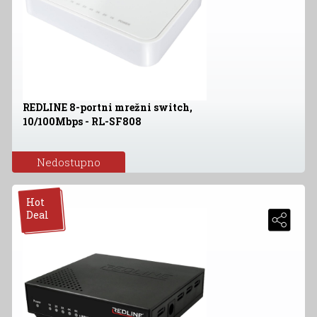
REDLINE 8-portni mrežni switch,
10/100Mbps - RL-SF808
Nedostupno
Hot
Deal