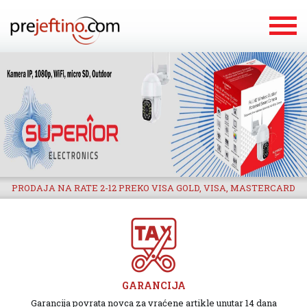
PRODAJA NA RATE 2-12 PREKO VISA GOLD, VISA, MASTERCARD
GARANCIJA
Garancija povrata novca za vraćene artikle unutar 14 dana