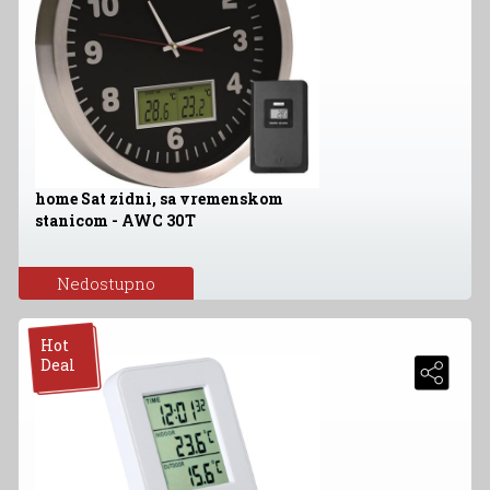
home Sat zidni, sa vremenskom
stanicom - AWC 30T
Nedostupno
Hot
Deal