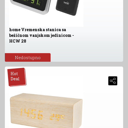
home Vremenska stanica sa
bežičnom vanjskom jedinicom -
HCW 28
Nedostupno
Hot
Deal