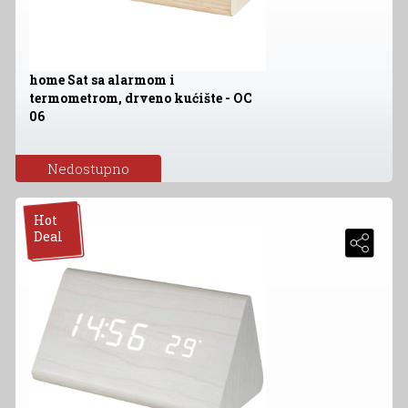
home Sat sa alarmom i
termometrom, drveno kućište - OC
06
Nedostupno
Hot
Deal