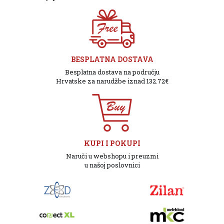
BESPLATNA DOSTAVA
Besplatna dostava na području
Hrvatske za narudžbe iznad 132.72€
KUPI I POKUPI
Naruči u webshopu i preuzmi
u našoj poslovnici