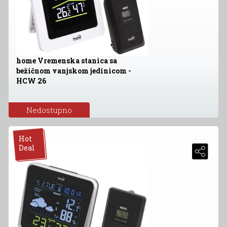
home Vremenska stanica sa
bežičnom vanjskom jedinicom -
HCW 26
Nedostupno
Hot
Deal