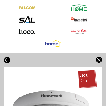
Hot
Deal