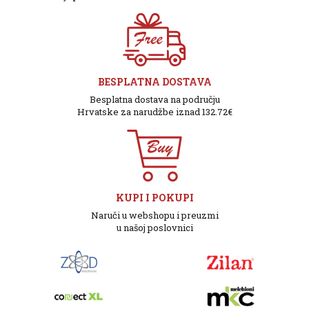
BESPLATNA DOSTAVA
Besplatna dostava na području
Hrvatske za narudžbe iznad 132.72€
KUPI I POKUPI
Naruči u webshopu i preuzmi
u našoj poslovnici