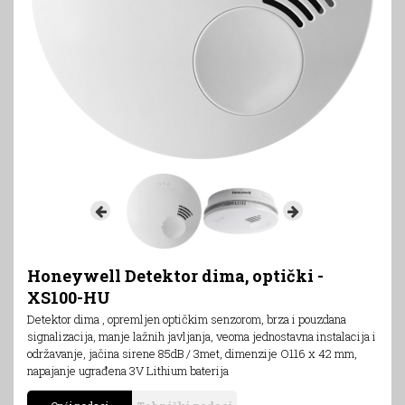
Honeywell Detektor dima, optički -
XS100-HU
Detektor dima , opremljen optičkim senzorom, brza i pouzdana
signalizacija, manje lažnih javljanja, veoma jednostavna instalacija i
održavanje, jačina sirene 85dB / 3met, dimenzije O116 x 42 mm,
napajanje ugrađena 3V Lithium baterija