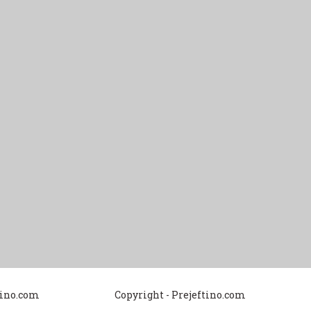
tino.com
Copyright - Prejeftino.com