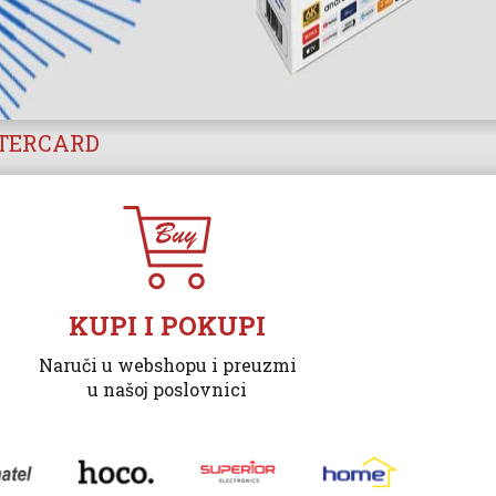
STERCARD
KUPI I POKUPI
Naruči u webshopu i preuzmi
u našoj poslovnici