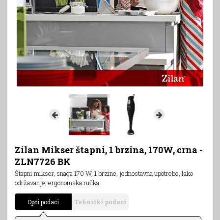
Zilan Mikser štapni, 1 brzina, 170W, crna -
ZLN7726 BK
Štapni mikser, snaga 170 W, 1 brzine, jednostavna upotrebe, lako
održavanje, ergonomska ručka
Opći podaci
Tehnički podaci