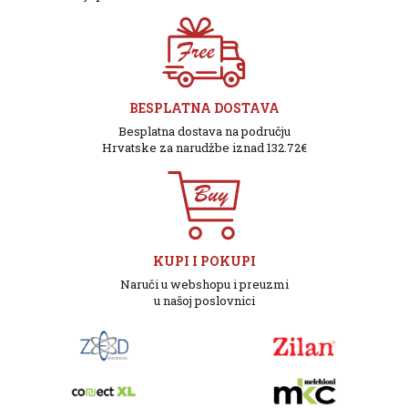
BESPLATNA DOSTAVA
Besplatna dostava na području
Hrvatske za narudžbe iznad 132.72€
KUPI I POKUPI
Naruči u webshopu i preuzmi
u našoj poslovnici