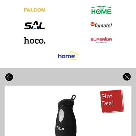
Hot
Deal