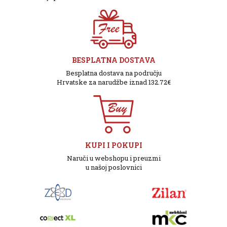
BESPLATNA DOSTAVA
Besplatna dostava na području
Hrvatske za narudžbe iznad 132.72€
KUPI I POKUPI
Naruči u webshopu i preuzmi
u našoj poslovnici