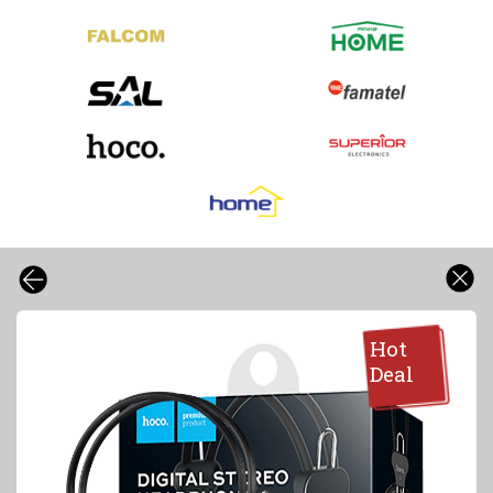
Hot
Deal