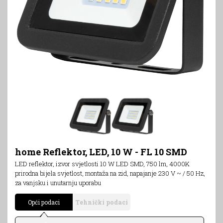
home Reflektor, LED, 10 W - FL 10 SMD
LED reflektor, izvor svjetlosti 10 W LED SMD, 750 lm, 4000K
prirodna bijela svjetlost, montaža na zid, napajanje 230 V ~ / 50 Hz,
za vanjsku i unutarnju uporabu
Opći podaci
Tehnički podaci