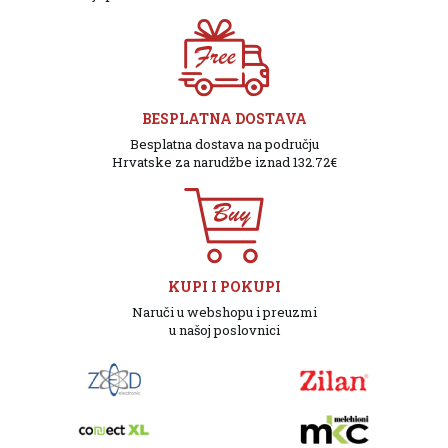
BESPLATNA DOSTAVA
Besplatna dostava na području
Hrvatske za narudžbe iznad 132.72€
KUPI I POKUPI
Naruči u webshopu i preuzmi
u našoj poslovnici