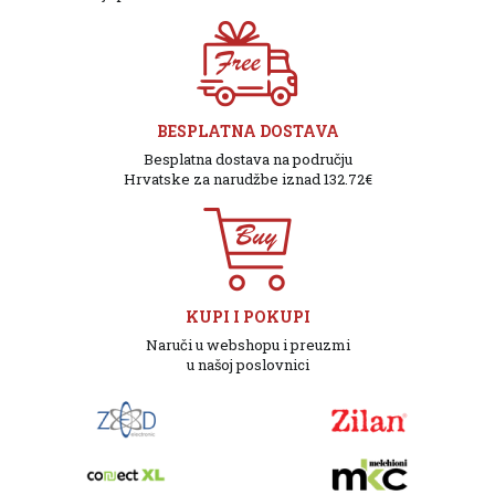
BESPLATNA DOSTAVA
Besplatna dostava na području
Hrvatske za narudžbe iznad 132.72€
KUPI I POKUPI
Naruči u webshopu i preuzmi
u našoj poslovnici