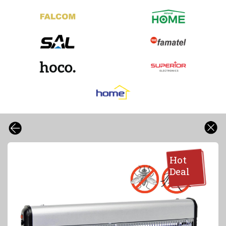
Hot
Deal