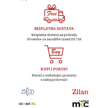
BESPLATNA DOSTAVA
Besplatna dostava na području
Hrvatske za narudžbe iznad 132.72€
KUPI I POKUPI
Naruči u webshopu i preuzmi
u našoj poslovnici