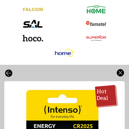
Hot
Deal