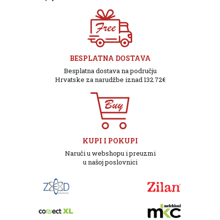
BESPLATNA DOSTAVA
Besplatna dostava na području
Hrvatske za narudžbe iznad 132.72€
KUPI I POKUPI
Naruči u webshopu i preuzmi
u našoj poslovnici