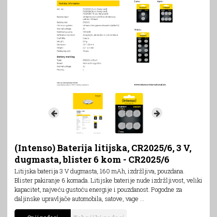
(Intenso) Baterija litijska, CR2025/6, 3 V,
dugmasta, blister 6 kom - CR2025/6
Litijska baterija 3 V dugmasta, 160 mAh, izdržljiva, pouzdana.
Blister pakiranje 6 komada. Litijske baterije nude izdržljivost, veliki
kapacitet, najveću gustoću energije i pouzdanost. Pogodne za
daljinske upravljače automobila, satove, vage ...