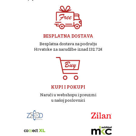
BESPLATNA DOSTAVA
Besplatna dostava na području
Hrvatske za narudžbe iznad 132.72€
KUPI I POKUPI
Naruči u webshopu i preuzmi
u našoj poslovnici