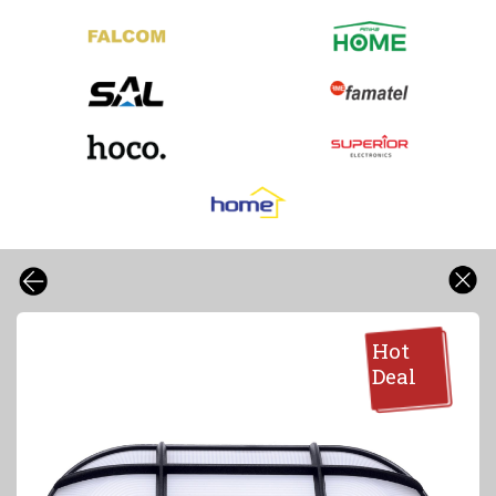
Hot
Deal