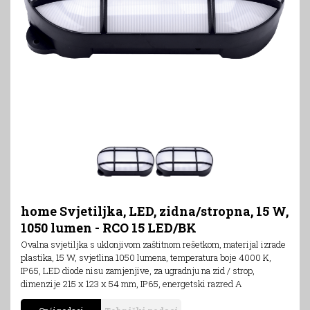
home Svjetiljka, LED, zidna/stropna, 15 W,
1050 lumen - RCO 15 LED/BK
Ovalna svjetiljka s uklonjivom zaštitnom rešetkom, materijal izrade
plastika, 15 W, svjetlina 1050 lumena, temperatura boje 4000 K,
IP65, LED diode nisu zamjenjive, za ugradnju na zid / strop,
dimenzije 215 x 123 x 54 mm, IP65, energetski razred A