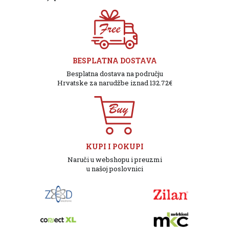
BESPLATNA DOSTAVA
Besplatna dostava na području
Hrvatske za narudžbe iznad 132.72€
KUPI I POKUPI
Naruči u webshopu i preuzmi
u našoj poslovnici