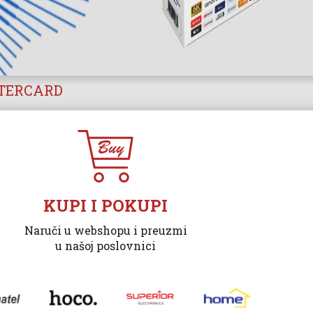
STERCARD
KUPI I POKUPI
Naruči u webshopu i preuzmi
u našoj poslovnici