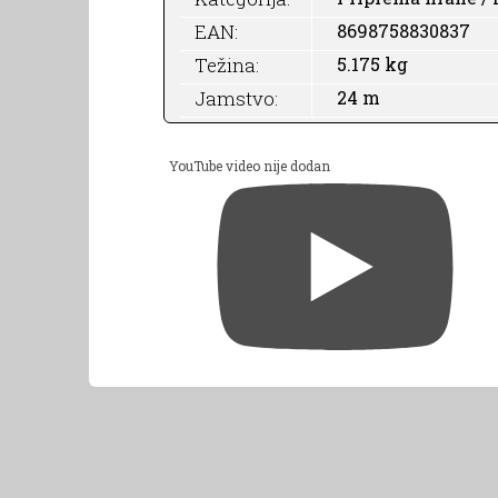
EAN:
8698758830837
Težina:
5.175 kg
Jamstvo:
24 m
YouTube video nije dodan