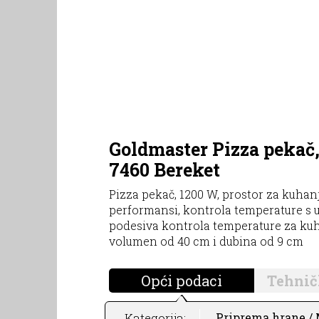
Goldmaster Pizza pekač
7460 Bereket
Pizza pekač, 1200 W, prostor za kuhanj
performansi, kontrola temperature s 
podesiva kontrola temperature za kuhan
volumen od 40 cm i dubina od 9 cm
Opći podaci
Tehnič
Kategorija:
Priprema hrane / M