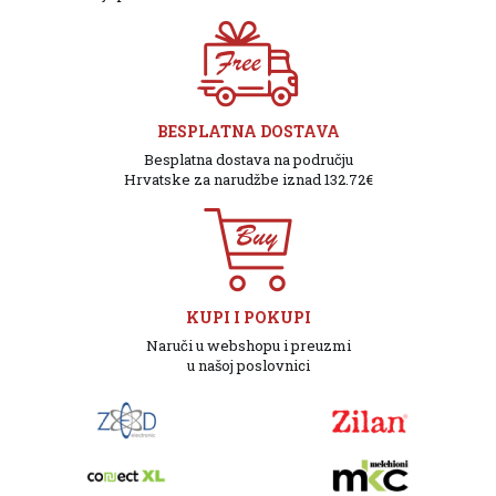
BESPLATNA DOSTAVA
Besplatna dostava na području
Hrvatske za narudžbe iznad 132.72€
KUPI I POKUPI
Naruči u webshopu i preuzmi
u našoj poslovnici