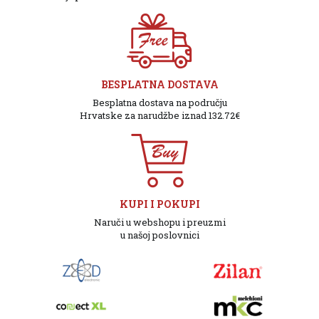
BESPLATNA DOSTAVA
Besplatna dostava na području
Hrvatske za narudžbe iznad 132.72€
KUPI I POKUPI
Naruči u webshopu i preuzmi
u našoj poslovnici