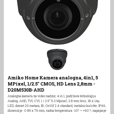
Amiko Home Kamera analogna, 4in1, 5
MPixel, 1/2.5" CMOS, HD Lens 2,8mm -
D20M530B-AHD
Analogna kamera za video nadzor, 4 in 1, podržava tehnologiju
Analog, AHD, TVI, CVI, 1 / 2.5" 5.0 Mpixel, 2.8 mm lens, 18 x 14µ
LED, domet 20 metara, IR, OnVif 2.4 standard, metalno kućište, IP66,
dimenzije: O 89 x 76 mm, radna temperatura -10? ~ +60 ?, napajanje