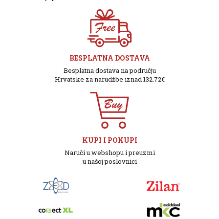
BESPLATNA DOSTAVA
Besplatna dostava na području
Hrvatske za narudžbe iznad 132.72€
KUPI I POKUPI
Naruči u webshopu i preuzmi
u našoj poslovnici