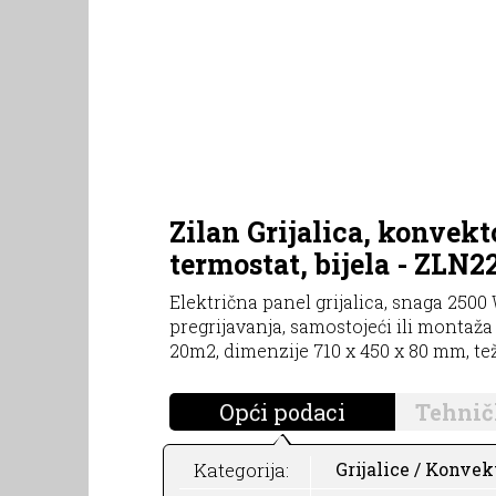
Zilan Grijalica, konvekt
termostat, bijela - ZLN2
Električna panel grijalica, snaga 2500 
pregrijavanja, samostojeći ili montaža
20m2, dimenzije 710 x 450 x 80 mm, tež
Opći podaci
Tehnič
Kategorija:
Grijalice / Konvek