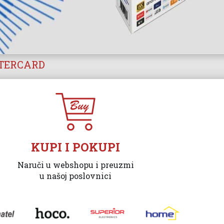
STERCARD
KUPI I POKUPI
Naruči u webshopu i preuzmi
u našoj poslovnici