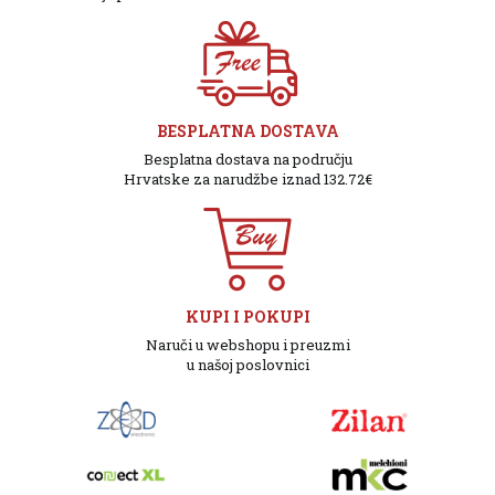
BESPLATNA DOSTAVA
Besplatna dostava na području
Hrvatske za narudžbe iznad 132.72€
KUPI I POKUPI
Naruči u webshopu i preuzmi
u našoj poslovnici