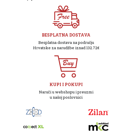
BESPLATNA DOSTAVA
Besplatna dostava na području
Hrvatske za narudžbe iznad 132.72€
KUPI I POKUPI
Naruči u webshopu i preuzmi
u našoj poslovnici