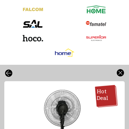
Hot
Deal