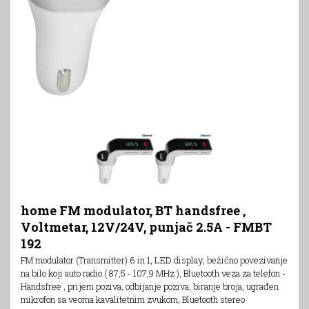
home FM modulator, BT handsfree ,
Voltmetar, 12V/24V, punjač 2.5A - FMBT
192
FM modulator (Transmitter) 6 in 1, LED display, bežično povezivanje
na bilo koji auto radio ( 87,5 - 107,9 MHz ), Bluetooth veza za telefon -
Handsfree , prijem poziva, odbijanje poziva, biranje broja, ugrađen
mikrofon sa veoma kavalitetnim zvukom, Bluetooth stereo