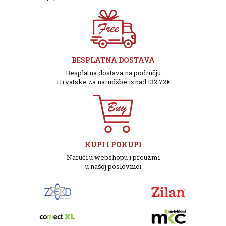
BESPLATNA DOSTAVA
Besplatna dostava na području
Hrvatske za narudžbe iznad 132.72€
KUPI I POKUPI
Naruči u webshopu i preuzmi
u našoj poslovnici