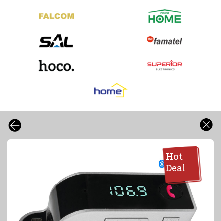
Hot
Deal