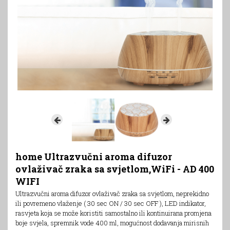
home Ultrazvučni aroma difuzor
ovlaživač zraka sa svjetlom,WiFi - AD 400
WIFI
Ultrazvučni aroma difuzor ovlaživač zraka sa svjetlom, neprekidno
ili povremeno vlaženje ( 30 sec ON / 30 sec OFF ), LED indikator,
rasvjeta koja se može koristiti samostalno ili kontinuirana promjena
boje svjela, spremnik vode 400 ml, mogućnost dodavanja mirisnih