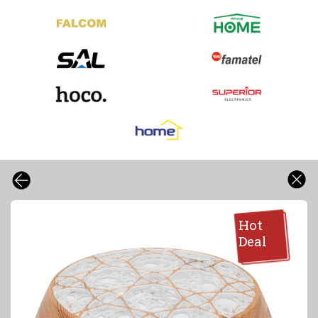
Hot
Deal