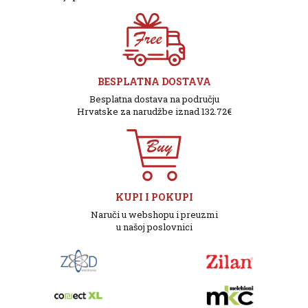
BESPLATNA DOSTAVA
Besplatna dostava na području
Hrvatske za narudžbe iznad 132.72€
KUPI I POKUPI
Naruči u webshopu i preuzmi
u našoj poslovnici