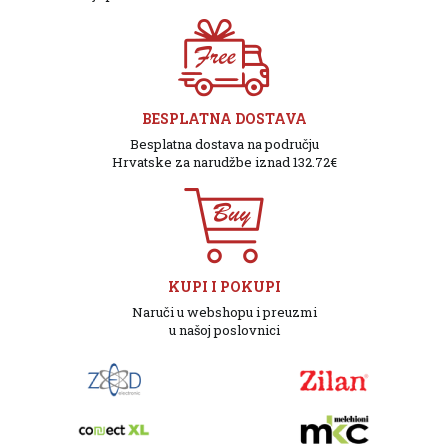
BESPLATNA DOSTAVA
Besplatna dostava na području
Hrvatske za narudžbe iznad 132.72€
KUPI I POKUPI
Naruči u webshopu i preuzmi
u našoj poslovnici