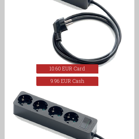
10.60 EUR Card
9.96 EUR Cash