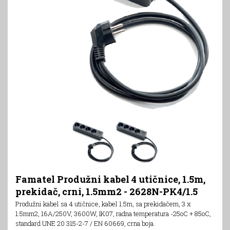
Famatel Produžni kabel 4 utičnice, 1.5m,
prekidač, crni, 1.5mm2 - 2628N-PK4/1.5
Produžni kabel sa 4 utičnice, kabel 1.5m, sa prekidačem, 3 x
1.5mm2, 16A/250V, 3600W, IK07, radna temperatura -25oC + 85oC,
standard UNE 20 315-2-7 / EN 60669, crna boja.