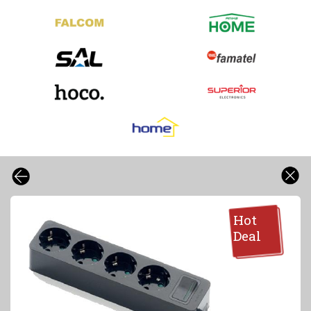
Hot
Deal