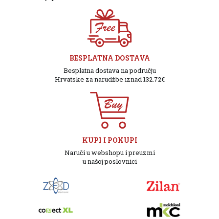
BESPLATNA DOSTAVA
Besplatna dostava na području
Hrvatske za narudžbe iznad 132.72€
KUPI I POKUPI
Naruči u webshopu i preuzmi
u našoj poslovnici