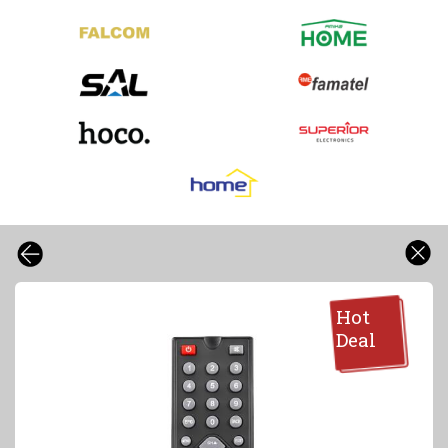
Hot
Deal