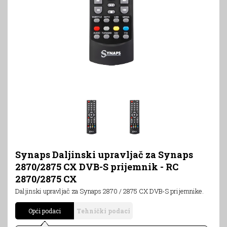
Synaps Daljinski upravljač za Synaps
2870/2875 CX DVB-S prijemnik - RC
2870/2875 CX
Daljinski upravljač za Synaps 2870 / 2875 CX DVB-S prijemnike.
Opći podaci
Tehnički podaci