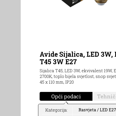
Avide Sijalica, LED 3W, 
T45 3W E27
Sijalica T45, LED 3W, ekvivalent 19W, E
2700K, toplo bijela svjetlost, snop svje
45 x 110 mm, IP20
Opći podaci
Tehnič
Kategorija:
Rasvjeta / LED E27