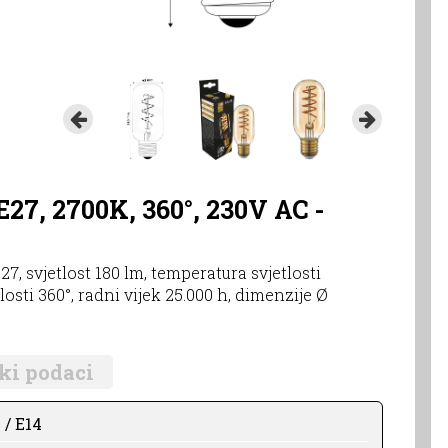
E27, 2700K, 360°, 230V AC -
27, svjetlost 180 lm, temperatura svjetlosti
tlosti 360°, radni vijek 25.000 h, dimenzije Ø
ki podaci
 / E14