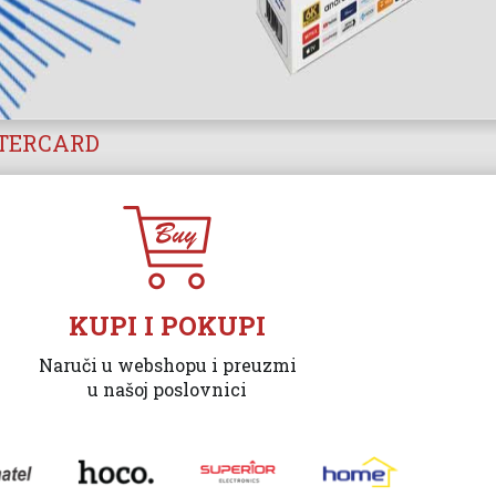
STERCARD
KUPI I POKUPI
Naruči u webshopu i preuzmi
u našoj poslovnici