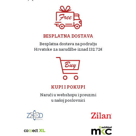
BESPLATNA DOSTAVA
Besplatna dostava na području
Hrvatske za narudžbe iznad 132.72€
KUPI I POKUPI
Naruči u webshopu i preuzmi
u našoj poslovnici