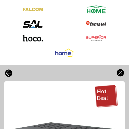
Hot
Deal