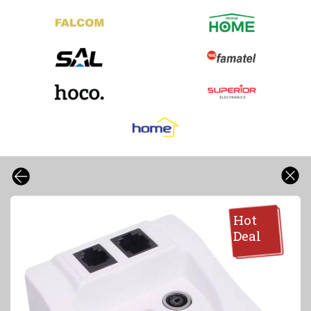
Hot
Deal