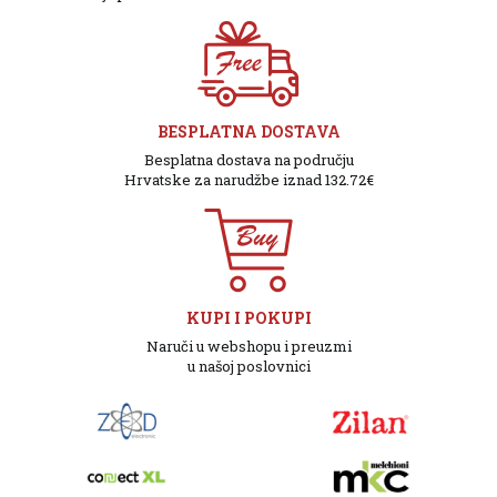
BESPLATNA DOSTAVA
Besplatna dostava na području
Hrvatske za narudžbe iznad 132.72€
KUPI I POKUPI
Naruči u webshopu i preuzmi
u našoj poslovnici