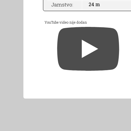
Jamstvo:
24 m
YouTube video nije dodan