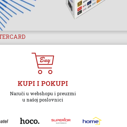
STERCARD
KUPI I POKUPI
Naruči u webshopu i preuzmi
u našoj poslovnici