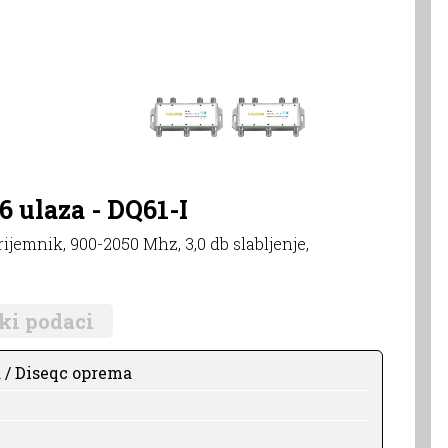
6 ulaza - DQ61-I
ijemnik, 900-2050 Mhz, 3,0 db slabljenje,
ki podaci
 / Diseqc oprema