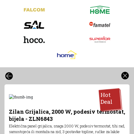
Hot
Deal
Zilan Grijalica, 2000 W, podesiv termostat,
bijela - ZLN6843
Električna panel grijalica, snaga 2000 W, podesiv termostat, tihi rad,
samostojeća ili montaža na zid, 3 postavke topline, ručke za lakše