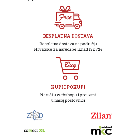
BESPLATNA DOSTAVA
Besplatna dostava na području
Hrvatske za narudžbe iznad 132.72€
KUPI I POKUPI
Naruči u webshopu i preuzmi
u našoj poslovnici