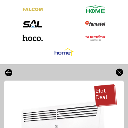
Hot
Deal