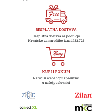
BESPLATNA DOSTAVA
Besplatna dostava na području
Hrvatske za narudžbe iznad 132.72€
KUPI I POKUPI
Naruči u webshopu i preuzmi
u našoj poslovnici