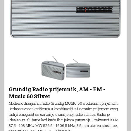
Grundig Radio prijemnik, AM - FM -
Music 60 Silver
Moderno dizajniran radio Grundig MUSIC 60 s odličnim prijemom.
Jednostavnost korištenja u kombinaciji s izvrsnim prijemom ovog
radija omogućit će uživanje u omiljenoj radio stanici. Radio je
idealan za slušanje kod kuće ili tijekom putovanja. Frekvencija FM
87,5 - 108 MHz, MW 526,5 - 1606,5 kHz, 3.5 mm utor za slušalice,
napajanje 230 V, 4 x 1.5 V - C baterije