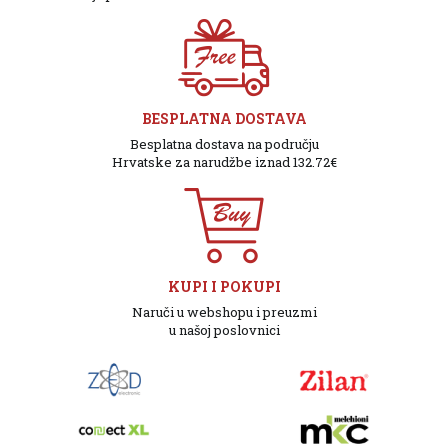
BESPLATNA DOSTAVA
Besplatna dostava na području
Hrvatske za narudžbe iznad 132.72€
KUPI I POKUPI
Naruči u webshopu i preuzmi
u našoj poslovnici