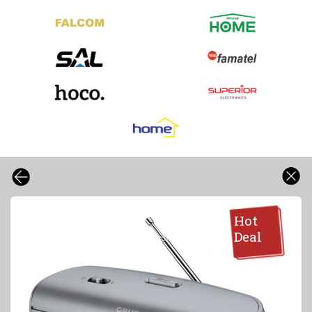
Hot
Deal