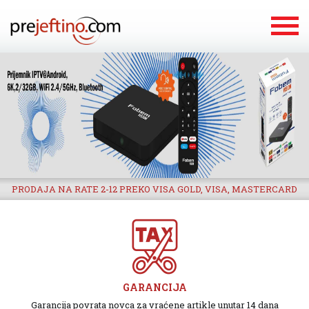
PRODAJA NA RATE 2-12 PREKO VISA GOLD, VISA, MASTERCARD
GARANCIJA
Garancija povrata novca za vraćene artikle unutar 14 dana