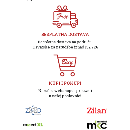
BESPLATNA DOSTAVA
Besplatna dostava na području
Hrvatske za narudžbe iznad 132.72€
KUPI I POKUPI
Naruči u webshopu i preuzmi
u našoj poslovnici