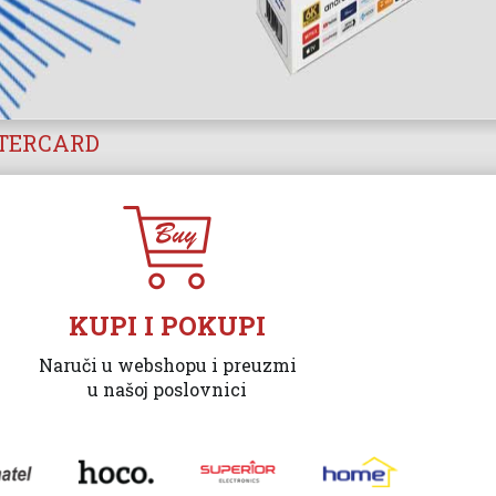
STERCARD
KUPI I POKUPI
Naruči u webshopu i preuzmi
u našoj poslovnici