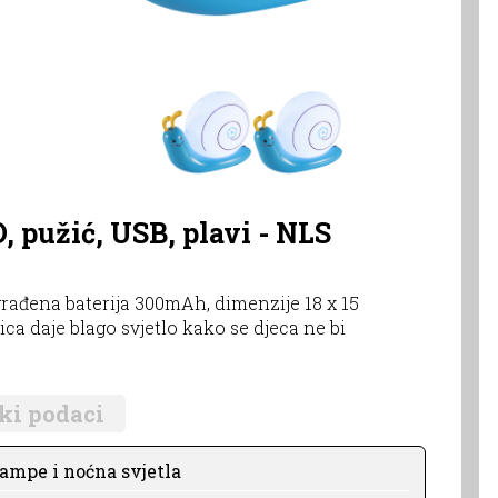
, pužić, USB, plavi - NLS
rađena baterija 300mAh, dimenzije 18 x 15
ca daje blago svjetlo kako se djeca ne bi
ki podaci
lampe i noćna svjetla