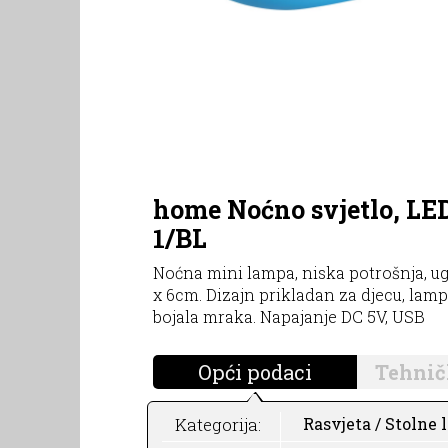
home Noćno svjetlo, LED
1/BL
Noćna mini lampa, niska potrošnja, ug
x 6cm. Dizajn prikladan za djecu, lampi
bojala mraka. Napajanje DC 5V, USB
Opći podaci
Tehnič
Kategorija:
Rasvjeta / Stolne 